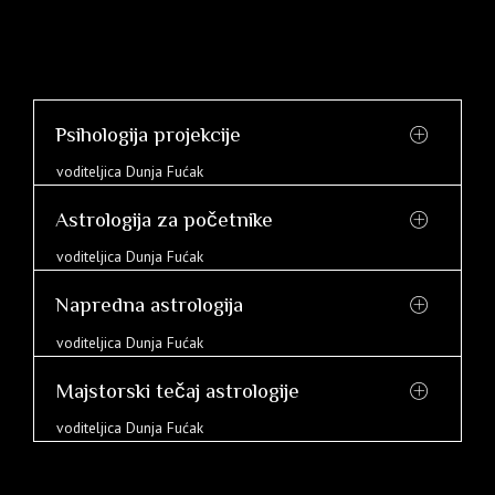
Psihologija projekcije
voditeljica Dunja Fućak
Astrologija za početnike
voditeljica Dunja Fućak
Napredna astrologija
voditeljica Dunja Fućak
Majstorski tečaj astrologije
voditeljica Dunja Fućak