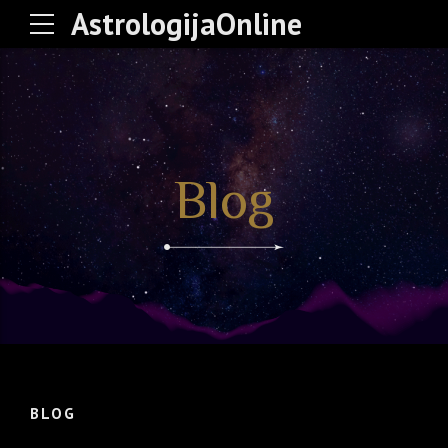
AstrologijaOnline
Blog
BLOG