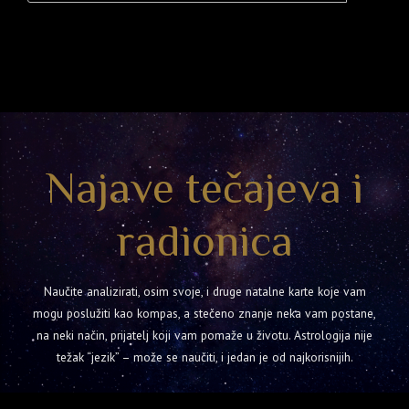
Najave tečajeva i
radionica
Naučite analizirati, osim svoje, i druge natalne karte koje vam
mogu poslužiti kao kompas, a stečeno znanje neka vam postane,
na neki način, prijatelj koji vam pomaže u životu. Astrologija nije
težak “jezik” – može se naučiti, i jedan je od najkorisnijih.