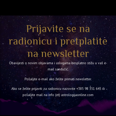
Prijavite se na
radionicu i pretplatite
na newsletter
Obavijesti o novim objavama i uslugama besplatno stižu u vaš e-
mail sandučić.
Pošaljite e-mail ako želite primati newsletter.
Ako se želite prijaviti za radionicu nazovite
+385 98 351 645
ili
pošaljite mail na info (et) astrologijaonline.com