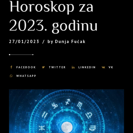
Horoskop za
2023. godinu
27/01/2023
by Dunja Fućak
FACEBOOK
TWITTER
LINKEDIN
VK
WHATSAPP