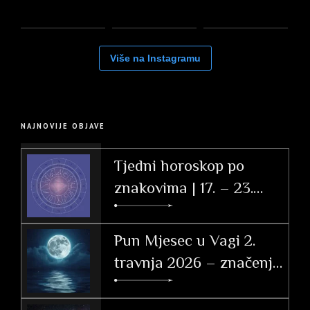
Više na Instagramu
NAJNOVIJE OBJAVE
Tjedni horoskop po
znakovima | 17. – 23.
svibnja 2026.
Pun Mjesec u Vagi 2.
travnja 2026 – značenje
po znakovima