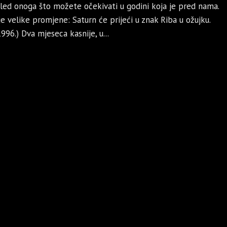
egled onoga što možete očekivati u godini koja je pred nama.
je velike promjene: Saturn će prijeći u znak Riba u ožujku.
996.) Dva mjeseca kasnije, u...