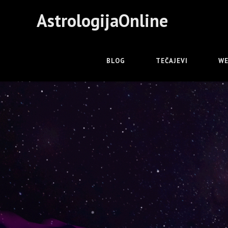
AstrologijaOnline
BLOG
TEČAJEVI
WE