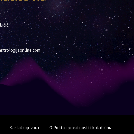
učić.
) astrologijaonline.com
Raskid ugovora
O Politici privatnosti i kolačićima