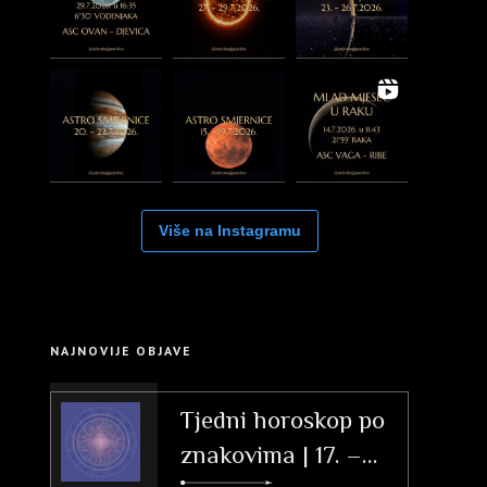
Više na Instagramu
NAJNOVIJE OBJAVE
Tjedni horoskop po
znakovima | 17. –