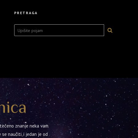
PRETRAGA
nica
 stečeno znanje neka vam
 se naučiti, i jedan je od