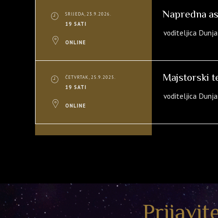
Napredna ast
SRIJEDA, 23.9.2026.
19 SATI
voditeljica Dunj
ONLINE
Majstorski t
ČETVRTAK, 25.9.2025.
19 SATI
voditeljica Dunj
ONLINE
Prijavit