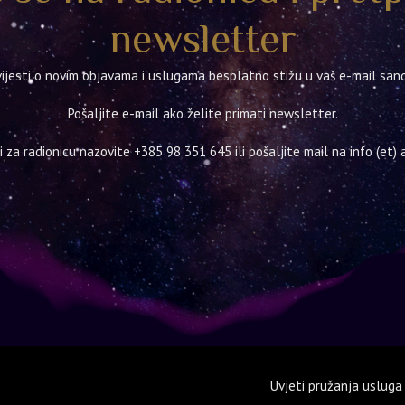
newsletter
ijesti o novim objavama i uslugama besplatno stižu u vaš e-mail sand
Pošaljite e-mail ako želite primati newsletter.
ti za radionicu nazovite
+385 98 351 645
ili pošaljite mail na info (et
Uvjeti pružanja usluga