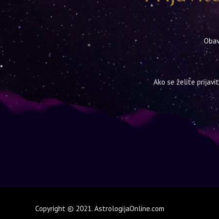
Obav
Ako se želite prijavi
Copyright © 2021. AstrologijaOnline.com