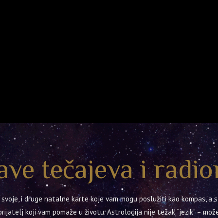
ave tečajeva i radio
im svoje, i druge natalne karte koje vam mogu poslužiti kao kompas, a
rijatelj koji vam pomaže u životu. Astrologija nije težak “jezik” – može