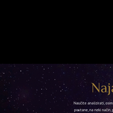
Naj
Naučite analizirati, os
postane, na neki način, p