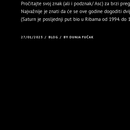
Pročitajte svoj znak (ali i podznak/ Asc) za brzi pr
Najvažnije je znati da će se ove godine dogoditi dvi
(Saturn je posljednji put bio u Ribama od 1994. do 1
27/01/2023
BLOG
BY DUNJA FUĆAK