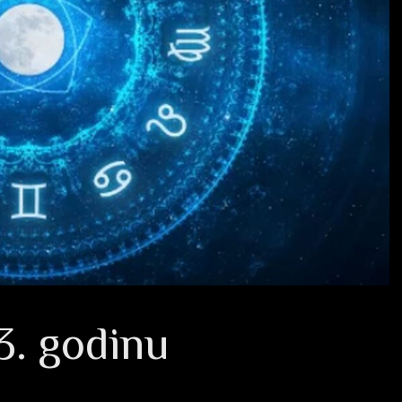
3. godinu