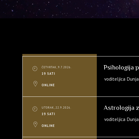
Psihologija p
ČETVRTAK, 9.7.2026.
19 SATI
voditeljica Dunj
ONLINE
Astrologija 
UTORAK, 22.9.2026.
19 SATI
voditeljica Dunj
ONLINE