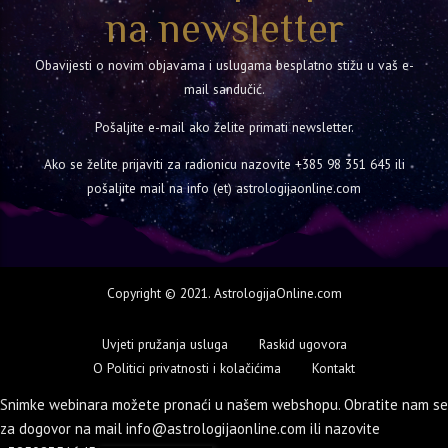
na newsletter
Obavijesti o novim objavama i uslugama besplatno stižu u vaš e-
mail sandučić.
Pošaljite e-mail ako želite primati newsletter.
Ako se želite prijaviti za radionicu nazovite
+385 98 351 645
ili
pošaljite mail na info (et) astrologijaonline.com
Copyright © 2021. AstrologijaOnline.com
Uvjeti pružanja usluga
Raskid ugovora
O Politici privatnosti i kolačićima
Kontakt
Snimke webinara možete pronaći u našem webshopu. Obratite nam se
za dogovor na mail info@astrologijaonline.com ili nazovite