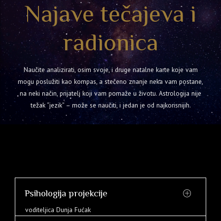
Najave tečajeva i
radionica
Naučite analizirati, osim svoje, i druge natalne karte koje vam
mogu poslužiti kao kompas, a stečeno znanje neka vam postane,
na neki način, prijatelj koji vam pomaže u životu. Astrologija nije
težak “jezik” – može se naučiti, i jedan je od najkorisnijih.
Psihologija projekcije
voditeljica Dunja Fućak