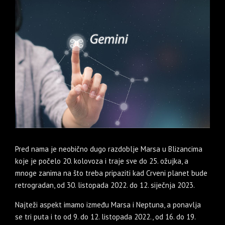
Pred nama je neobično dugo razdoblje Marsa u Blizancima
koje je počelo 20. kolovoza i traje sve do 25. ožujka, a
mnoge zanima na što treba pripaziti kad Crveni planet bude
retrogradan, od 30. listopada 2022. do 12. siječnja 2023.
Najteži aspekt imamo između Marsa i Neptuna, a ponavlja
se tri puta i to od 9. do 12. listopada 2022., od 16. do 19.