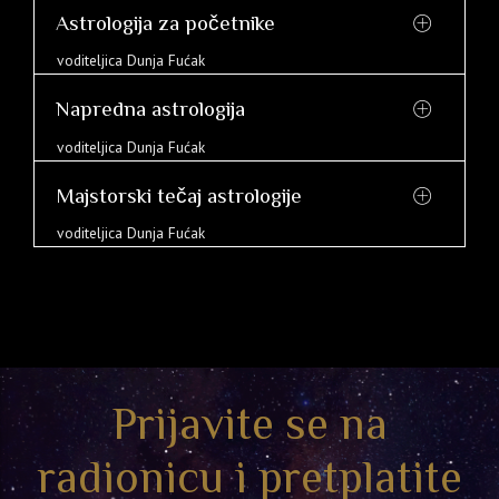
Astrologija za početnike
voditeljica Dunja Fućak
Napredna astrologija
voditeljica Dunja Fućak
Majstorski tečaj astrologije
voditeljica Dunja Fućak
Prijavite se na
radionicu i pretplatite