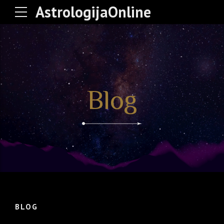
AstrologijaOnline
Blog
BLOG