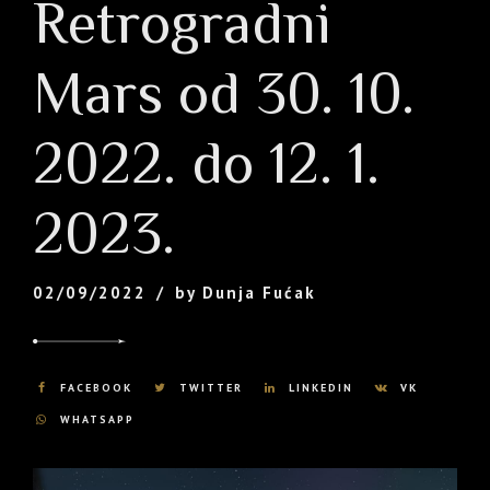
Retrogradni
Mars od 30. 10.
2022. do 12. 1.
2023.
02/09/2022
by Dunja Fućak
FACEBOOK
TWITTER
LINKEDIN
VK
WHATSAPP