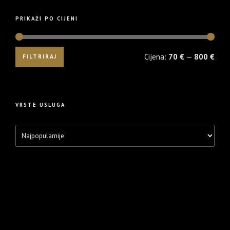
PRIKAŽI PO CIJENI
Cijena:
70 €
—
800 €
FILTRIRAJ
VRSTE USLUGA