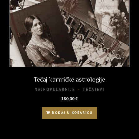
Tečaj karmičke astrologije
NAJPOPULARNIJE
TEČAJEVI
180,00
€
DODAJ U KOŠARICU