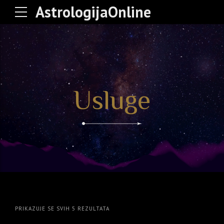
AstrologijaOnline
Usluge
POREDANO
PRIKAZUJE SE SVIH 5 REZULTATA
PO