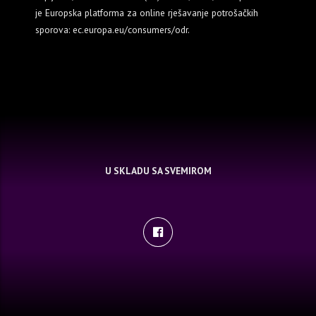
je Europska platforma za online rješavanje potrošačkih
sporova: ec.europa.eu/consumers/odr.
U SKLADU SA SVEMIROM