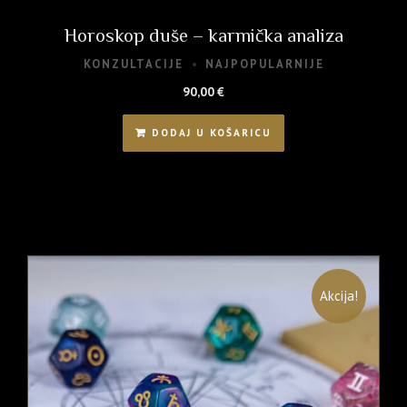
Horoskop duše – karmička analiza
KONZULTACIJE
NAJPOPULARNIJE
90,00
€
DODAJ U KOŠARICU
Akcija!