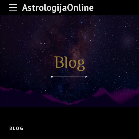
AstrologijaOnline
Blog
BLOG