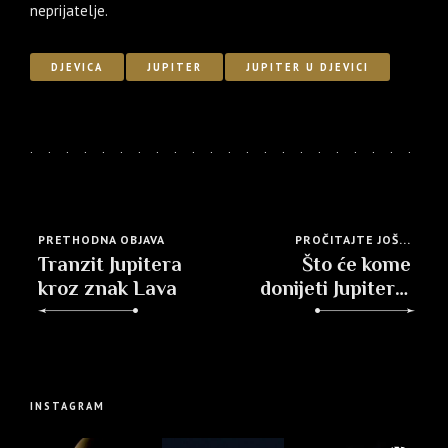
neprijatelje.
DJEVICA
JUPITER
JUPITER U DJEVICI
PRETHODNA OBJAVA
PROČITAJTE JOŠ...
Tranzit Jupitera
Što će kome
kroz znak Lava
donijeti Jupiter u
znaku Vage
INSTAGRAM