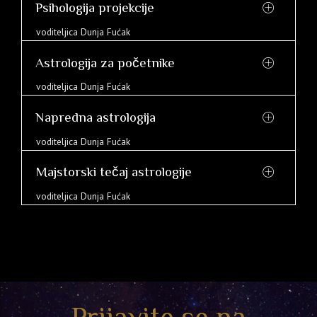
Psihologija projekcije
voditeljica Dunja Fućak
Astrologija za početnike
voditeljica Dunja Fućak
Napredna astrologija
voditeljica Dunja Fućak
Majstorski tečaj astrologije
voditeljica Dunja Fućak