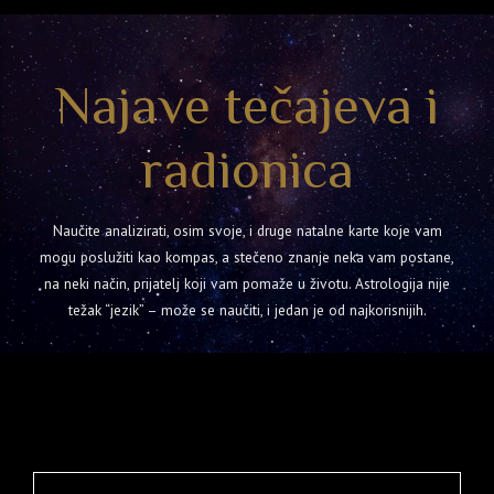
Najave tečajeva i
radionica
Naučite analizirati, osim svoje, i druge natalne karte koje vam
mogu poslužiti kao kompas, a stečeno znanje neka vam postane,
na neki način, prijatelj koji vam pomaže u životu. Astrologija nije
težak “jezik” – može se naučiti, i jedan je od najkorisnijih.