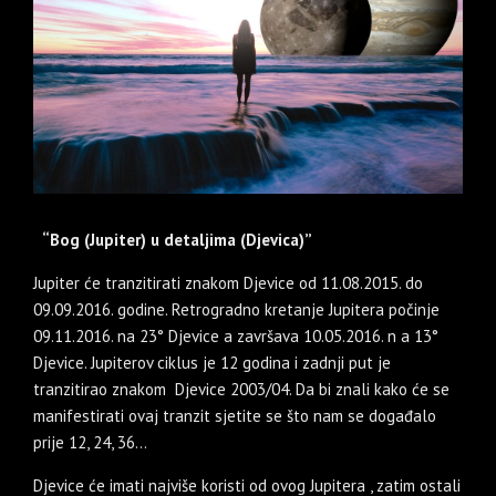
​
“Bog (Jupiter) u detaljima (Djevica)”
Jupiter će tranzitirati znakom Djevice od 11.08.2015. do
09.09.2016. godine. Retrogradno kretanje Jupitera počinje
09.11.2016. na 23° Djevice a završava 10.05.2016. n a 13°
Djevice. Jupiterov ciklus je 12 godina i zadnji put je
tranzitirao znakom Djevice 2003/04. Da bi znali kako će se
manifestirati ovaj tranzit sjetite se što nam se događalo
prije 12, 24, 36…
Djevice će imati najviše koristi od ovog Jupitera , zatim ostali