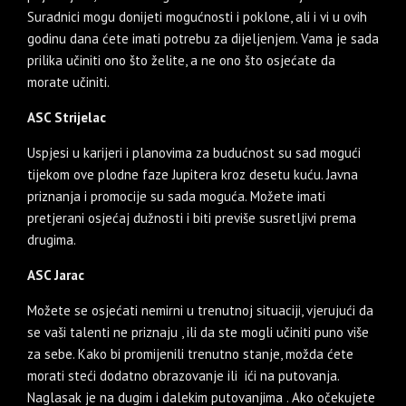
Suradnici mogu donijeti mogućnosti i poklone, ali i vi u ovih
godinu dana ćete imati potrebu za dijeljenjem. Vama je sada
prilika učiniti ono što želite, a ne ono što osjećate da
morate učiniti.
ASC Strijelac
Uspjesi u karijeri i planovima za budućnost su sad mogući
tijekom ove plodne faze Jupitera kroz desetu kuću. Javna
priznanja i promocije su sada moguća. Možete imati
pretjerani osjećaj dužnosti i biti previše susretljivi prema
drugima.
ASC Jarac
Možete se osjećati nemirni u trenutnoj situaciji, vjerujući da
se vaši talenti ne priznaju , ili da ste mogli učiniti puno više
za sebe. Kako bi promijenili trenutno stanje, možda ćete
morati steći dodatno obrazovanje ili ići na putovanja.
Naglasak je na dugim i dalekim putovanjima . Ako očekujete