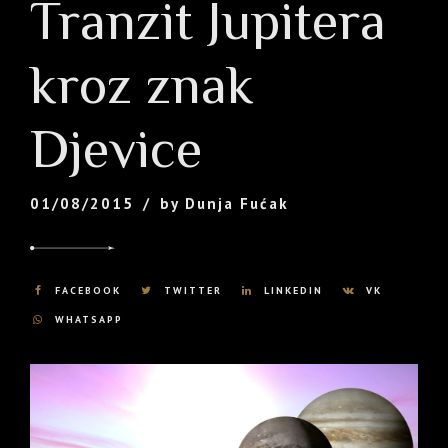
Tranzit Jupitera
kroz znak
Djevice
01/08/2015
by Dunja Fućak
FACEBOOK
TWITTER
LINKEDIN
VK
WHATSAPP