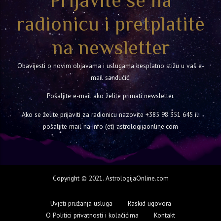
Prijavite se na
radionicu i pretplatite
na newsletter
Obavijesti o novim objavama i uslugama besplatno stižu u vaš e-
mail sandučić.
Pošaljite e-mail ako želite primati newsletter.
Ako se želite prijaviti za radionicu nazovite
+385 98 351 645
ili
pošaljite mail na info (et) astrologijaonline.com
Copyright © 2021. AstrologijaOnline.com
Uvjeti pružanja usluga
Raskid ugovora
O Politici privatnosti i kolačićima
Kontakt