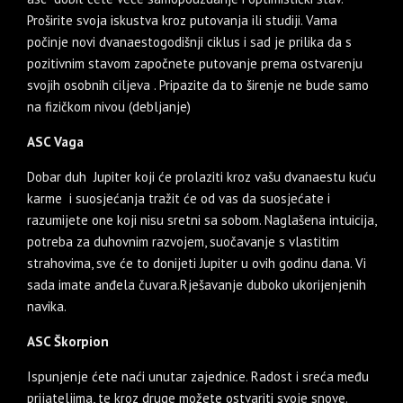
Proširite svoja iskustva kroz putovanja ili studiji. Vama
počinje novi dvanaestogodišnji ciklus i sad je prilika da s
pozitivnim stavom započnete putovanje prema ostvarenju
svojih osobnih ciljeva . Pripazite da to širenje ne bude samo
na fizičkom nivou (debljanje)
ASC Vaga
Dobar duh Jupiter koji će prolaziti kroz vašu dvanaestu kuću
karme i suosjećanja tražit će od vas da suosjećate i
razumijete one koji nisu sretni sa sobom. Naglašena intuicija,
potreba za duhovnim razvojem, suočavanje s vlastitim
strahovima, sve će to donijeti Jupiter u ovih godinu dana. Vi
sada imate anđela čuvara.Rješavanje duboko ukorijenjenih
navika.
ASC Škorpion
Ispunjenje ćete naći unutar zajednice. Radost i sreća među
prijateljima, te kroz druge možete ostvariti svoje snove.