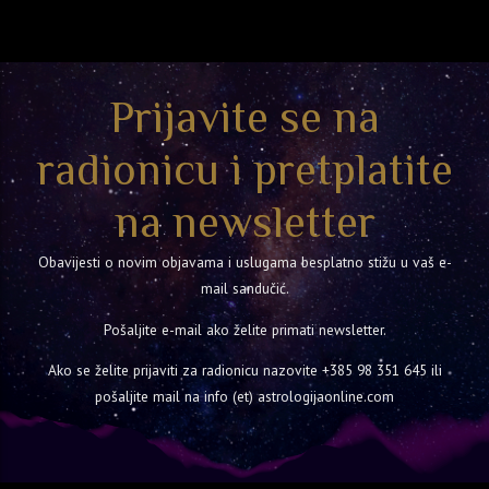
Prijavite se na
radionicu i pretplatite
na newsletter
Obavijesti o novim objavama i uslugama besplatno stižu u vaš e-
mail sandučić.
Pošaljite e-mail ako želite primati newsletter.
Ako se želite prijaviti za radionicu nazovite
+385 98 351 645
ili
pošaljite mail na info (et) astrologijaonline.com