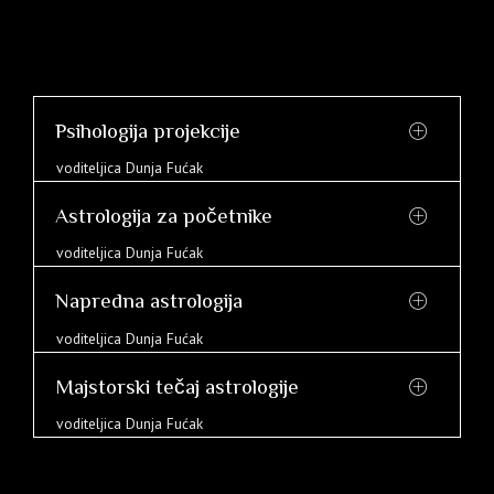
Psihologija projekcije
voditeljica Dunja Fućak
Astrologija za početnike
voditeljica Dunja Fućak
Napredna astrologija
voditeljica Dunja Fućak
Majstorski tečaj astrologije
voditeljica Dunja Fućak