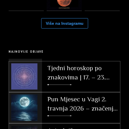
Više na Instagramu
NAJNOVIJE OBJAVE
Tjedni horoskop po
znakovima | 17. – 23.
svibnja 2026.
Pun Mjesec u Vagi 2.
travnja 2026 – značenje
po znakovima