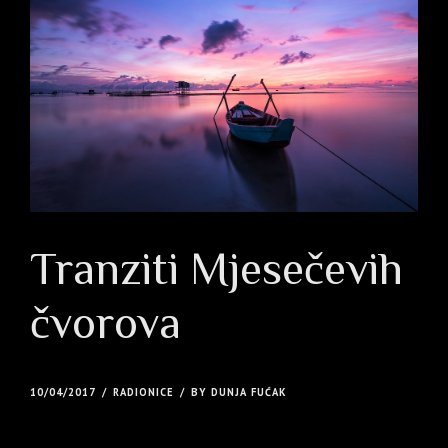
Tranziti Mjesečevih
čvorova
10/04/2017
RADIONICE
BY DUNJA FUĆAK