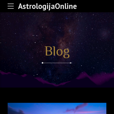
AstrologijaOnline
Blog