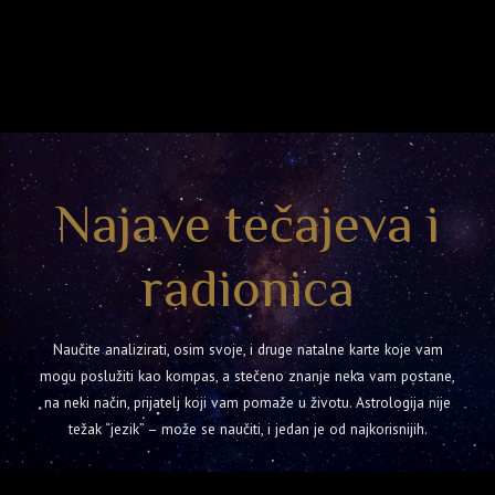
Najave tečajeva i
radionica
Naučite analizirati, osim svoje, i druge natalne karte koje vam
mogu poslužiti kao kompas, a stečeno znanje neka vam postane,
na neki način, prijatelj koji vam pomaže u životu. Astrologija nije
težak “jezik” – može se naučiti, i jedan je od najkorisnijih.