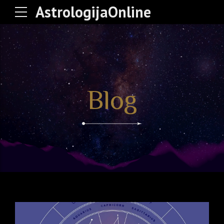
AstrologijaOnline
Blog