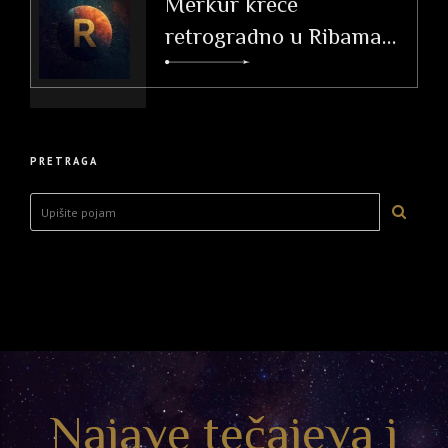
Merkur kreće
retrogradno u Ribama
(26. 2. – 20. 3. 2026.)
PRETRAGA
Najave tečajeva i