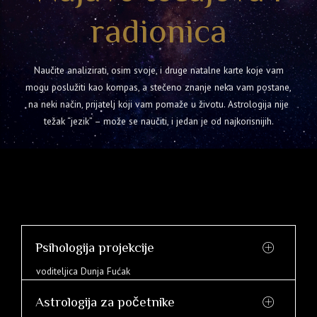
radionica
Naučite analizirati, osim svoje, i druge natalne karte koje vam
mogu poslužiti kao kompas, a stečeno znanje neka vam postane,
na neki način, prijatelj koji vam pomaže u životu. Astrologija nije
težak “jezik” – može se naučiti, i jedan je od najkorisnijih.
Psihologija projekcije
voditeljica Dunja Fućak
Astrologija za početnike