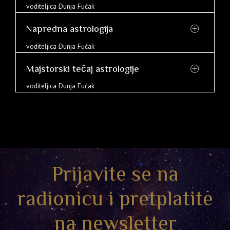
voditeljica Dunja Fućak
Napredna astrologija
voditeljica Dunja Fućak
Majstorski tečaj astrologije
voditeljica Dunja Fućak
Prijavite se na
radionicu i pretplatite
na newsletter