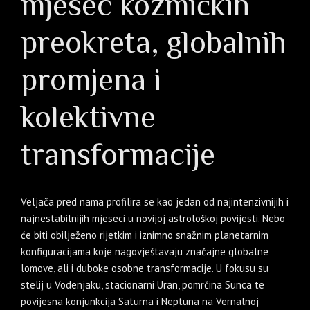
mjesec kozmičkih
preokreta, globalnih
promjena i
kolektivne
transformacije
Veljača pred nama profilira se kao jedan od najintenzivnijih i
najnestabilnijih mjeseci u novijoj astrološkoj povijesti. Nebo
će biti obilježeno rijetkim i iznimno snažnim planetarnim
konfiguracijama koje nagovještavaju značajne globalne
lomove, ali i duboke osobne transformacije. U fokusu su
stelij u Vodenjaku, stacionarni Uran, pomrčina Sunca te
povijesna konjunkcija Saturna i Neptuna na Vernalnoj