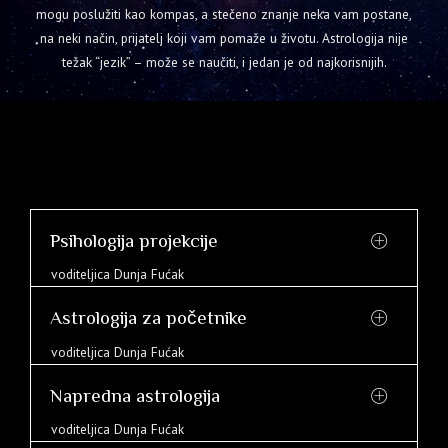
mogu poslužiti kao kompas, a stečeno znanje neka vam postane,
na neki način, prijatelj koji vam pomaže u životu. Astrologija nije
težak “jezik” – može se naučiti, i jedan je od najkorisnijih.
Psihologija projekcije
voditeljica Dunja Fućak
Astrologija za početnike
voditeljica Dunja Fućak
Napredna astrologija
voditeljica Dunja Fućak