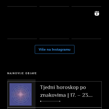
Više na Instagramu
NAJNOVIJE OBJAVE
Tjedni horoskop po
znakovima | 17. – 23.
svibnja 2026.