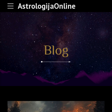
AstrologijaOnline
Blog