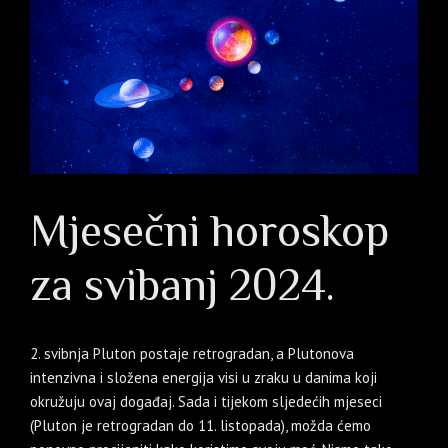
Mjesečni horoskop
za svibanj 2024.
2. svibnja Pluton postaje retrogradan, a Plutonova
intenzivna i složena energija visi u zraku u danima koji
okružuju ovaj događaj. Sada i tijekom sljedećih mjeseci
(Pluton je retrogradan do 11. listopada), možda ćemo