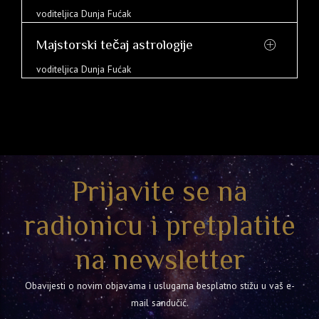
voditeljica Dunja Fućak
Majstorski tečaj astrologije
voditeljica Dunja Fućak
Prijavite se na
radionicu i pretplatite
na newsletter
Obavijesti o novim objavama i uslugama besplatno stižu u vaš e-
mail sandučić.