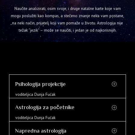
Naučite analizirati, osim svoje, i druge natalne karte koje vam
mogu poslužiti kao kompas, a stečeno znanje neka vam postane,
na neki način, prijatelj koji vam pomaže u životu. Astrologija nije
težak “jezik” – može se naučiti, i jedan je od najkorisnijih.
Psihologija projekcije
voditeljica Dunja Fućak
Astrologija za početnike
voditeljica Dunja Fućak
Napredna astrologija