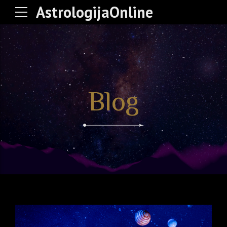
AstrologijaOnline
Blog