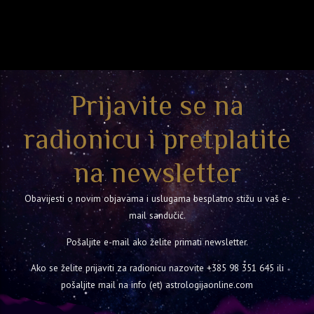
Prijavite se na
radionicu i pretplatite
na newsletter
Obavijesti o novim objavama i uslugama besplatno stižu u vaš e-
mail sandučić.
Pošaljite e-mail ako želite primati newsletter.
Ako se želite prijaviti za radionicu nazovite
+385 98 351 645
ili
pošaljite mail na info (et) astrologijaonline.com