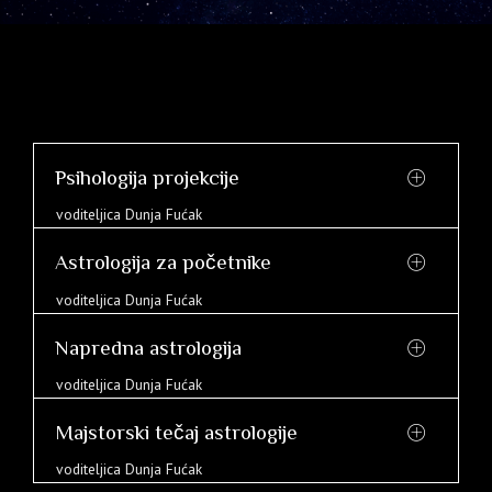
Psihologija projekcije
voditeljica Dunja Fućak
Astrologija za početnike
voditeljica Dunja Fućak
Napredna astrologija
voditeljica Dunja Fućak
Majstorski tečaj astrologije
voditeljica Dunja Fućak