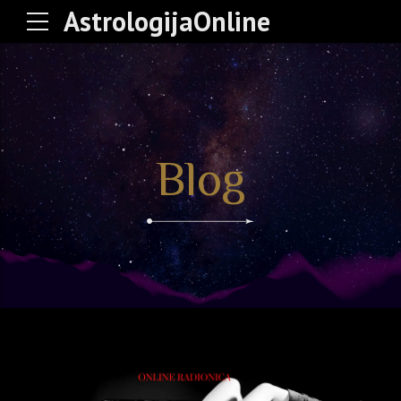
AstrologijaOnline
Blog