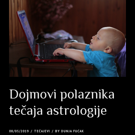
Dojmovi polaznika
tečaja astrologije
08/05/2019
TEČAJEVI
BY DUNJA FUĆAK