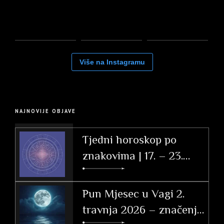
Više na Instagramu
NAJNOVIJE OBJAVE
Tjedni horoskop po
znakovima | 17. – 23.
svibnja 2026.
Pun Mjesec u Vagi 2.
travnja 2026 – značenje