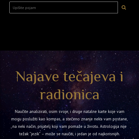
Najave tečajeva i
radionica
Naučite analizirati, osim svoje, i druge natalne karte koje vam
mogu poslužiti kao kompas, a stečeno znanje neka vam postane,
na neki način, prijatelj koji vam pomaže u životu. Astrologija nije
težak “jezik” – može se naučiti, i jedan je od najkorisnijih.