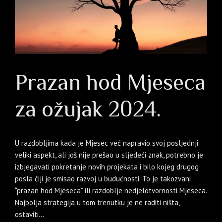
Prazan hod Mjeseca
za ožujak 2024.
U razdobljima kada je Mjesec već napravio svoj posljednji
veliki aspekt, ali još nije prešao u sljedeći znak, potrebno je
izbjegavati pokretanje novih projekata i bilo kojeg drugog
posla čiji je smisao razvoj u budućnosti. To je takozvani
“prazan hod Mjeseca” ili razdoblje nedjelotvornosti Mjeseca.
Najbolja strategija u tom trenutku je ne raditi ništa,
ostaviti...