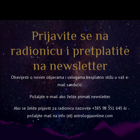
Prijavite se na
radionicu i pretplatite
na newsletter
Obavijesti o novim objavama i uslugama besplatno stižu u vaš e-
mail sandučić.
Pošaljite e-mail ako želite primati newsletter.
Ako se želite prijaviti za radionicu nazovite
+385 98 351 645
ili
pošaljite mail na info (et) astrologijaonline.com