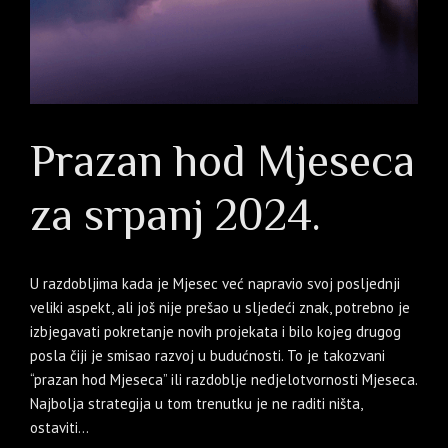
Prazan hod Mjeseca
za srpanj 2024.
U razdobljima kada je Mjesec već napravio svoj posljednji
veliki aspekt, ali još nije prešao u sljedeći znak, potrebno je
izbjegavati pokretanje novih projekata i bilo kojeg drugog
posla čiji je smisao razvoj u budućnosti. To je takozvani
“prazan hod Mjeseca” ili razdoblje nedjelotvornosti Mjeseca.
Najbolja strategija u tom trenutku je ne raditi ništa,
ostaviti...