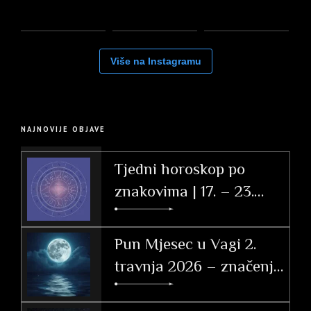
Više na Instagramu
NAJNOVIJE OBJAVE
Tjedni horoskop po
znakovima | 17. – 23.
svibnja 2026.
Pun Mjesec u Vagi 2.
travnja 2026 – značenje
po znakovima