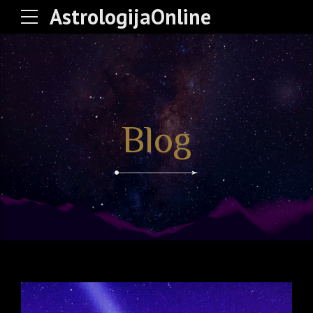
AstrologijaOnline
Blog