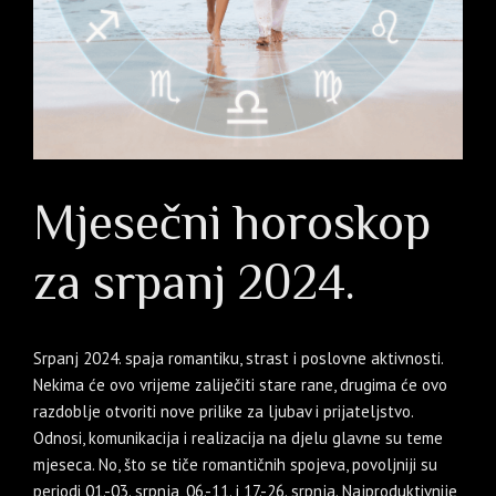
Mjesečni horoskop
za srpanj 2024.
Srpanj 2024. spaja romantiku, strast i poslovne aktivnosti.
Nekima će ovo vrijeme zaliječiti stare rane, drugima će ovo
razdoblje otvoriti nove prilike za ljubav i prijateljstvo.
Odnosi, komunikacija i realizacija na djelu glavne su teme
mjeseca. No, što se tiče romantičnih spojeva, povoljniji su
periodi 01.-03. srpnja, 06.-11. i 17.-26. srpnja. Najproduktivnije