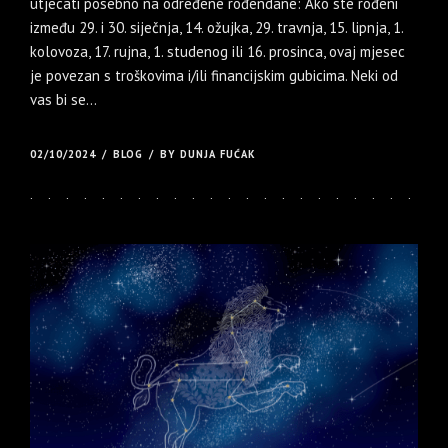
utjecati posebno na određene rođendane: Ako ste rođeni
između 29. i 30. siječnja, 14. ožujka, 29. travnja, 15. lipnja, 1.
kolovoza, 17. rujna, 1. studenog ili 16. prosinca, ovaj mjesec
je povezan s troškovima i/ili financijskim gubicima. Neki od
vas bi se...
02/10/2024
BLOG
BY DUNJA FUĆAK