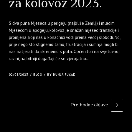
za kolovoz 2023.
S dva puna Mjeseca u perigeju (najbliže Zemlji) i mladim
Mjesecom u apogeju, kolovoz je snažan mjesec tranzicije i
promjena, koji nas u konačnici vodi prema većoj slobodi. No,
prije nego što stignemo tamo, frustracija i sumnja mogli bi
nas natjerati da skrenemo s puta. Općenito i na svjetovnoj
razini, najbitniji događaji će se vjerojatno...
02/08/2023
BLOG
BY DUNJA FUĆAK
Prethodne objave