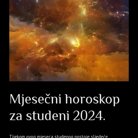
Mjesečni horoskop
za studeni 2024.
Tijekom ovog mjeseca studenog postoje sljedeće