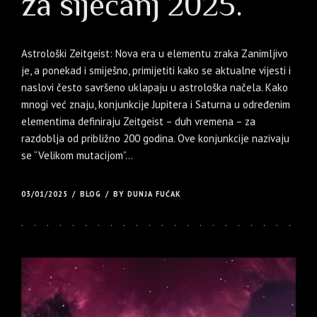
za siječanj 2025.
Astrološki Zeitgeist: Nova era u elementu zraka Zanimljivo
je, a ponekad i smiješno, primijetiti kako se aktualne vijesti i
naslovi često savršeno uklapaju u astrološka načela. Kako
mnogi već znaju, konjunkcije Jupitera i Saturna u određenim
elementima definiraju Zeitgeist – duh vremena – za
razdoblja od približno 200 godina. Ove konjunkcije nazivaju
se “Velikom mutacijom”...
03/01/2025
BLOG
BY DUNJA FUĆAK