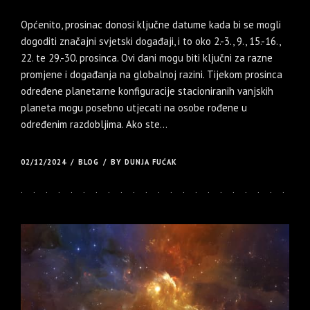
Općenito, prosinac donosi ključne datume kada bi se mogli
dogoditi značajni svjetski događaji, i to oko 2.-3., 9., 15.-16.,
22. te 29.-30. prosinca. Ovi dani mogu biti ključni za razne
promjene i događanja na globalnoj razini. Tijekom prosinca
određene planetarne konfiguracije stacioniranih vanjskih
planeta mogu posebno utjecati na osobe rođene u
određenim razdobljima. Ako ste...
02/12/2024
BLOG
BY DUNJA FUĆAK