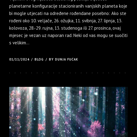
planetarne konfiguracije stacioniranih vanjskih planeta koje
bi mogle utjecati na određene rođendane posebno: Ako ste
rođeni oko 10. veljače, 26. ožujka, 11. svibnja, 27. lipnja, 13.
kolovoza, 28.-29. rujna, 13. studenoga ili 27. prosinca, ovaj
mjesec je vezan uz naporan rad. Neki od vas mogu se suočiti
s velikim...
01/11/2024
BLOG
BY DUNJA FUĆAK