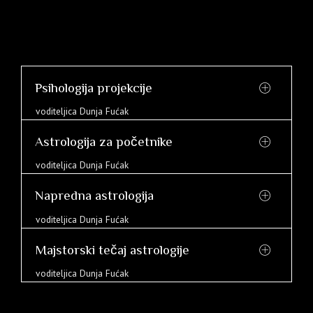
Psihologija projekcije
voditeljica Dunja Fućak
Astrologija za početnike
voditeljica Dunja Fućak
Napredna astrologija
voditeljica Dunja Fućak
Majstorski tečaj astrologije
voditeljica Dunja Fućak