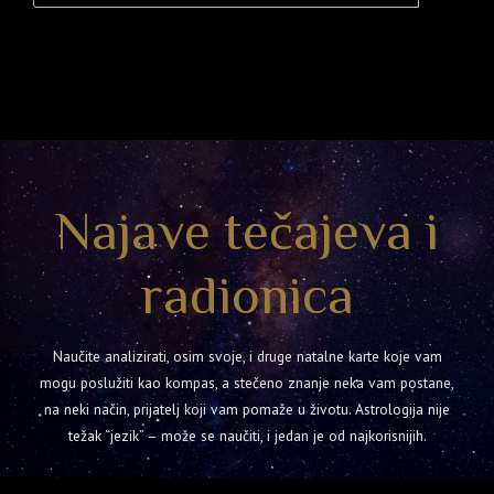
Najave tečajeva i
radionica
Naučite analizirati, osim svoje, i druge natalne karte koje vam
mogu poslužiti kao kompas, a stečeno znanje neka vam postane,
na neki način, prijatelj koji vam pomaže u životu. Astrologija nije
težak “jezik” – može se naučiti, i jedan je od najkorisnijih.