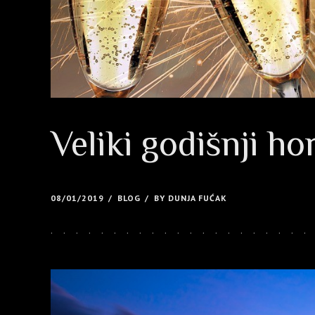
Veliki godišnji h
08/01/2019
BLOG
BY DUNJA FUĆAK