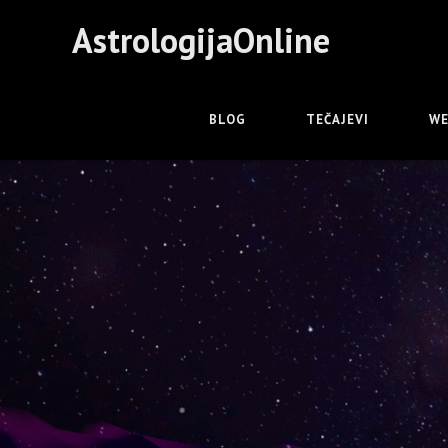
AstrologijaOnline
BLOG
TEČAJEVI
WE