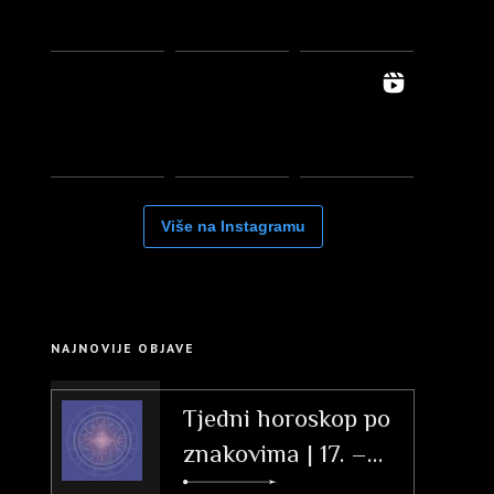
Više na Instagramu
NAJNOVIJE OBJAVE
Tjedni horoskop po
znakovima | 17. –
23. svibnja 2026.