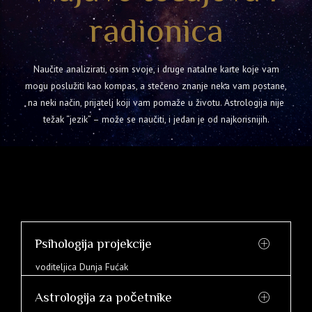
radionica
Naučite analizirati, osim svoje, i druge natalne karte koje vam
mogu poslužiti kao kompas, a stečeno znanje neka vam postane,
na neki način, prijatelj koji vam pomaže u životu. Astrologija nije
težak “jezik” – može se naučiti, i jedan je od najkorisnijih.
Psihologija projekcije
voditeljica Dunja Fućak
Astrologija za početnike