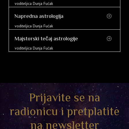
voditeljica Dunja Fućak
Napredna astrologija
voditeljica Dunja Fućak
Majstorski tečaj astrologije
voditeljica Dunja Fućak
Prijavite se na
radionicu i pretplatite
na newsletter