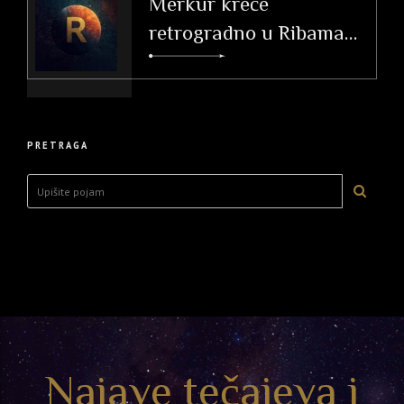
Merkur kreće
retrogradno u Ribama
(26. 2. – 20. 3. 2026.)
PRETRAGA
Najave tečajeva i