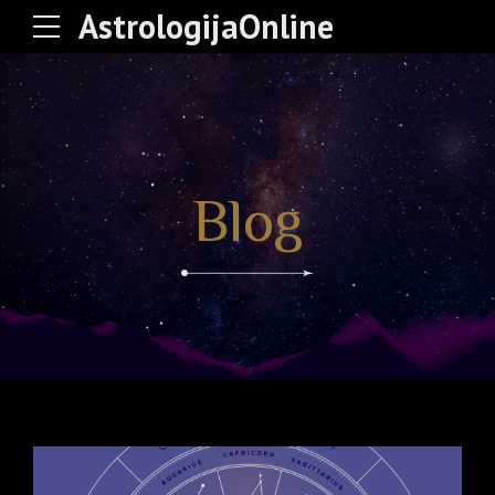
AstrologijaOnline
Blog