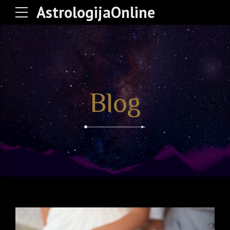
AstrologijaOnline
Blog