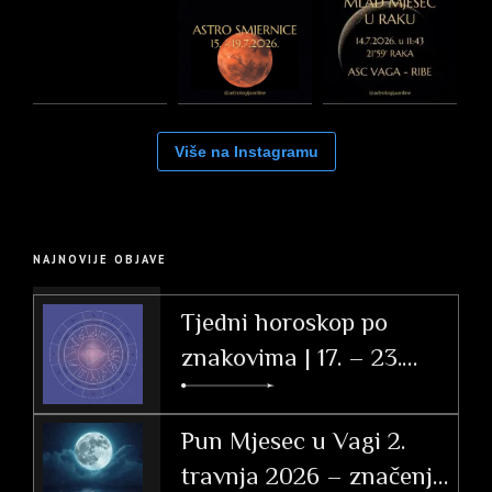
Više na Instagramu
NAJNOVIJE OBJAVE
Tjedni horoskop po
znakovima | 17. – 23.
svibnja 2026.
Pun Mjesec u Vagi 2.
travnja 2026 – značenje