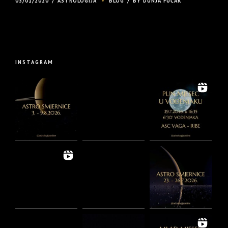
03/01/2020
ASTROLOGIJA
BLOG
BY DUNJA FUĆAK
INSTAGRAM