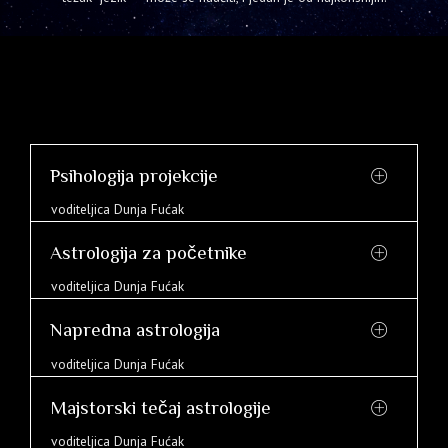
Psihologija projekcije
voditeljica Dunja Fućak
Astrologija za početnike
voditeljica Dunja Fućak
Napredna astrologija
voditeljica Dunja Fućak
Majstorski tečaj astrologije
voditeljica Dunja Fućak