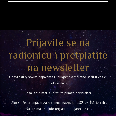
Prijavite se na
radionicu i pretplatite
na newsletter
Obavijesti o novim objavama i uslugama besplatno stižu u vaš e-
mail sandučić.
Pošaljite e-mail ako želite primati newsletter.
Ako se želite prijaviti za radionicu nazovite
+385 98 351 645
ili
pošaljite mail na info (et) astrologijaonline.com