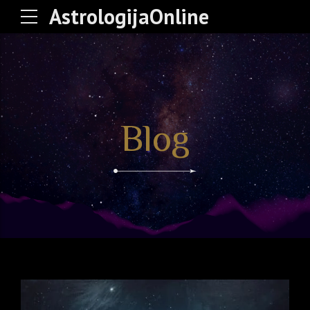
AstrologijaOnline
Blog