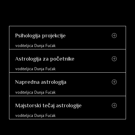
Psihologija projekcije
voditeljica Dunja Fućak
Astrologija za početnike
voditeljica Dunja Fućak
Napredna astrologija
voditeljica Dunja Fućak
Majstorski tečaj astrologije
voditeljica Dunja Fućak