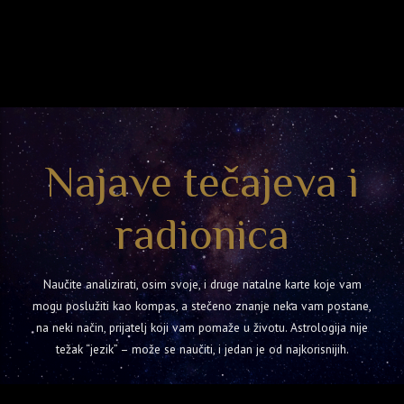
Najave tečajeva i
radionica
Naučite analizirati, osim svoje, i druge natalne karte koje vam
mogu poslužiti kao kompas, a stečeno znanje neka vam postane,
na neki način, prijatelj koji vam pomaže u životu. Astrologija nije
težak “jezik” – može se naučiti, i jedan je od najkorisnijih.