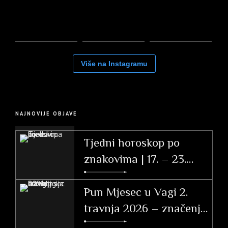
Više na Instagramu
NAJNOVIJE OBJAVE
Tjedni horoskop po
znakovima | 17. – 23.
svibnja 2026.
Pun Mjesec u Vagi 2.
travnja 2026 – značenje
po znakovima