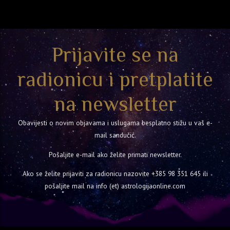
Prijavite se na
radionicu i pretplatite
na newsletter
Obavijesti o novim objavama i uslugama besplatno stižu u vaš e-
mail sandučić.
Pošaljite e-mail ako želite primati newsletter.
Ako se želite prijaviti za radionicu nazovite
+385 98 351 645
ili
pošaljite mail na info (et) astrologijaonline.com