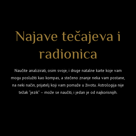
Najave tečajeva i
radionica
Naučite analizirati, osim svoje, i druge natalne karte koje vam
mogu poslužiti kao kompas, a stečeno znanje neka vam postane,
na neki način, prijatelj koji vam pomaže u životu. Astrologija nije
težak “jezik” – može se naučiti, i jedan je od najkorisnijih.