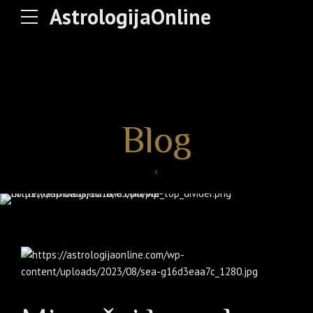
AstrologijaOnline
Blog