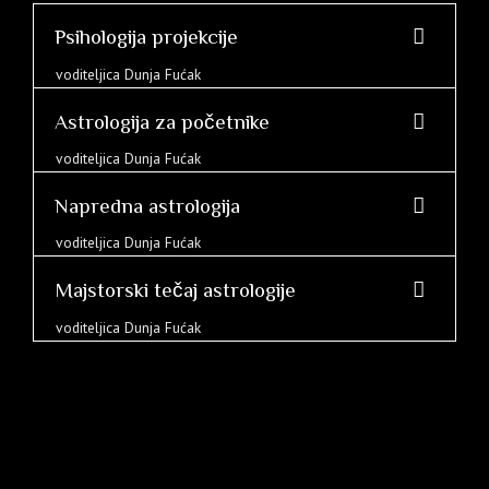
Psihologija projekcije
voditeljica Dunja Fućak
Astrologija za početnike
voditeljica Dunja Fućak
Napredna astrologija
voditeljica Dunja Fućak
Majstorski tečaj astrologije
voditeljica Dunja Fućak