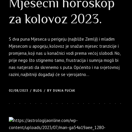
Mjesečni horoskop
za kolovoz 2023.
S dva puna Mjeseca u perigeju (najbliže Zemlji) i mladim
Mjesecom u apogeju, kolovoz je snažan mjesec tranzicije i
promjena, koji nas u konačnici vodi prema većoj slobodi. No,
prije nego što stignemo tamo, frustracija i sumnja mogli bi
nas natjerati da skrenemo s puta. Općenito i na svjetovnoj
razini, najbitniji događaji će se vjerojatno...
02/08/2023
BLOG
BY DUNJA FUĆAK