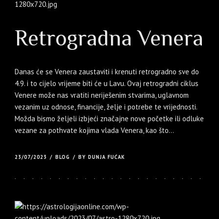
Retrogradna Venera
Danas će se Venera zaustaviti i krenuti retrogradno sve do
4.9. i to cijelo vrijeme biti će u Lavu. Ovaj retrogradni ciklus
Venere može nas vratiti neriješenim stvarima, uglavnom
vezanim uz odnose, financije, želje i potrebe te vrijednosti.
Možda bismo željeli izbjeći značajne nove početke ili odluke
vezane za pothvate kojima vlada Venera, kao što...
23/07/2023
BLOG
BY DUNJA FUĆAK