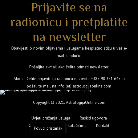
Prijavite se na
radionicu i pretplatite
na newsletter
Obavijesti o novim objavama i uslugama besplatno stižu u vaš e-
mail sandučić.
Pošaljite e-mail ako želite primati newsletter.
Ako se želite prijaviti za radionicu nazovite
+385 98 351 645
ili
pošaljite mail na info (et) astrologijaonline.com
Copyright © 2021. AstrologijaOnline.com
Uvjeti pružanja usluga
Raskid ugovora
O Politici privatnosti i kolačićima
Kontakt
Povuci pristanak