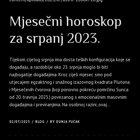
Mjesečni horoskop
za srpanj 2023.
Tijekom cijelog srpnja ima dosta teških konfiguracija koje se
događaju, a razdoblje oko 23. srpnja moglo bi biti
najbogatije događajima. Kroz cijeli mjesec smo pod
utjecajem egzaktnog i snažnog izazovnog kvadrata Plutona
i Mjesečevih čvorova (koji ponovno pokreću pomrčinu Sunca
od 20. travnja 2023.) povezanog s emocionalnim masovnim
događajima i previranjima. Na osobnoj razini, ovaj...
02/07/2023
BLOG
BY DUNJA FUĆAK