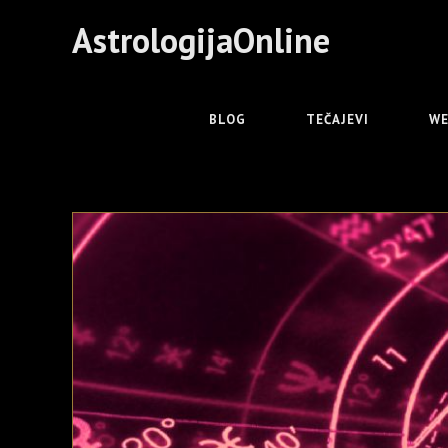
AstrologijaOnline
BLOG
TEČAJEVI
WE