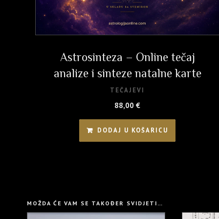
Astrosinteza – Online tečaj
analize i sinteze natalne karte
TEČAJEVI
88,00
€
DODAJ U KOŠARICU
MOŽDA ĆE VAM SE TAKOĐER SVIDJETI…