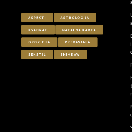
ASPEKTI
ASTROLOGIJA
KVADRAT
NATALNA KARTA
OPOZICIJA
PREDAVANJA
SEKSTIL
SNIMKAW