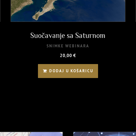
Suočavanje sa Saturnom
SNIMKE WEBINARA
20,00
€
DODAJ U KOŠARICU