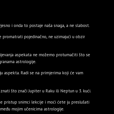
jesno i onda to postaje naša snaga, a ne slabost.
e promatrati pojedinačno, ne uzimajući u obzir
mijevanja aspekata ne možemo protumačiti što se
 granama astrologije.
ju aspekta. Radi se na primjerima koji će vam
znati što znači Jupiter u Raku ili Neptun u 3. kući.
e pristup snimci lekcije i moći ćete ju preslušati
 među mojim učenicima astrologije.