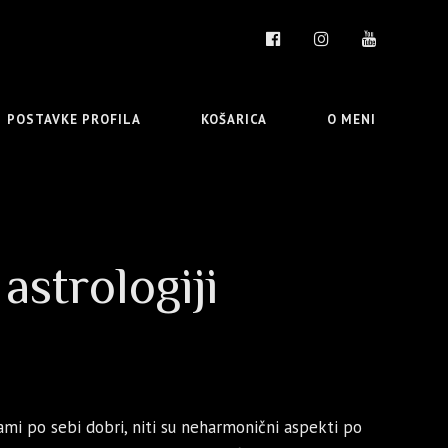
POSTAVKE PROFILA
KOŠARICA
O MENI
astrologiji
ami po sebi dobri, niti su neharmonični aspekti po