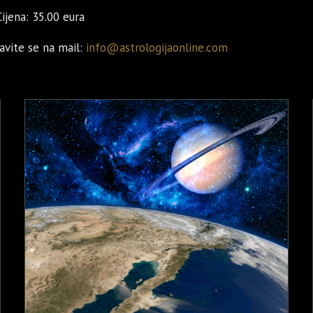
Cijena: 35.00 eura
Javite se na mail:
info@astrologijaonline.com