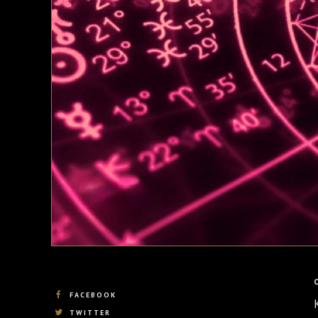
FACEBOOK
TWITTER