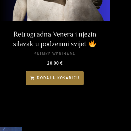
Retrogradna Venera i njezin
silazak u podzemni svijet
SNIMKE WEBINARA
20,00
€
DODAJ U KOŠARICU