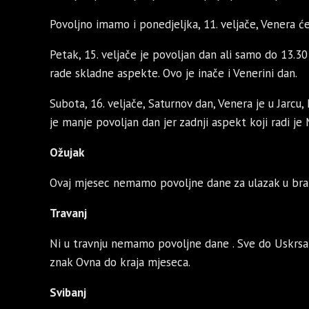
Povoljno imamo i ponedjeljka, 11. veljače, Venera će b
Petak, 15. veljače je povoljan dan ali samo do 13.3
rade skladne aspekte. Ovo je inače i Venerini dan.
Subota, 16. veljače, Saturnov dan, Venera je u Jarcu
je manje povoljan dan jer zadnji aspekt koji radi 
Ožujak
Ovaj mjesec nemamo povoljne dane za ulazak u brak
Travanj
Ni u travnju nemamo povoljne dane . Sve do Uskrsa 
znak Ovna do kraja mjeseca.
Svibanj