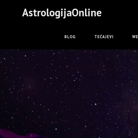
AstrologijaOnline
BLOG
TEČAJEVI
WE