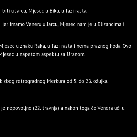
iti u Jarcu, Mjesec u Biku, u fazi rasta.
0 jer imamo Veneru u Jarcu, Mjesec nam je u Blizancima i
, Mjesec u znaku Raka, u fazi rasta i nema praznog hoda. Ovo
je Mjesec u napetom aspektu sa Uranom.
 zbog retrogradnog Merkura od 5. do 28. ožujka.
je nepovoljno (22. travnja) a nakon toga će Venera ući u