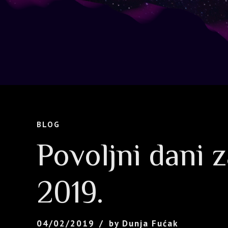
BLOG
Povoljni dani 
2019.
04/02/2019
by Dunja Fućak