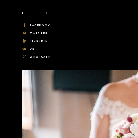
FACEBOOK
TWITTER
LINKEDIN
VK
WHATSAPP