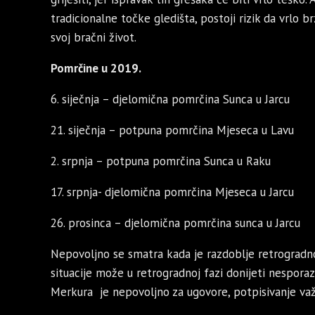
tradicionalne točke gledišta, postoji rizik da vrlo 
svoj bračni život.
Pomrčine u 2019.
6. siječnja – djelomična pomrčina Sunca u Jarcu
21. siječnja – potpuna pomrčina Mjeseca u Lavu
2. srpnja – potpuna pomrčina Sunca u Raku
17. srpnja- djelomična pomrčina Mjeseca u Jarcu
26. prosinca – djelomična pomrčina sunca u Jarcu
Nepovoljno se smatra kada je razdoblje retrogradno
situacije može u retrogradnoj fazi donijeti nespora
Merkura je nepovoljno za ugovore, potpisivanje va