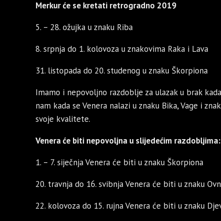
Merkur će se kretati retrogradno 2019
5. – 28. ožujka u znaku Riba
8. srpnja do 1. kolovoza u znakovima Raka i Lava
31. listopada do 20. studenog u znaku Škorpiona
Imamo i nepovoljno razdoblje za ulazak u brak kada s
nam kada se Venera nalazi u znaku Bika, Vage i znak
svoje kvalitete.
Venera će biti nepovoljna u slijedećim razdobljima:
1. – 7. siječnja Venera će biti u znaku Škorpiona
20. travnja do 16. svibnja Venera će biti u znaku Ov
22. kolovoza do 15. rujna Venera će biti u znaku Dje