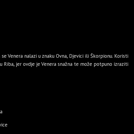
e Venera nalazi u znaku Ovna, Djevici ili Škorpionu. Koristi
u Riba, jer ovdje je Venera snažna te može potpuno izraziti
na
vice