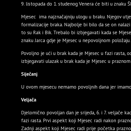
9. listopada do 1. studenog Venera će biti u znaku 
Mjesec ima najznačajniju ulogu u braku. Njegov utje
formalizacije braka. Najbolje bi bilo da se on nalaz
to su Rak i Bik. Trebalo bi izbjegavati kada se Mjese
znaku Jarca gdje je Mjesec u nepovoljnom položaju.
Povoljno je ući u brak kada je Mjesec u fazi rasta
izbjegavati ulazak u brak kada je Mjesec u praznom
Siječanj
U ovom mjesecu nemamo povoljnih dana jer imamo 
Veljača
Djelomično povoljan dan je srijeda, 6. i 7. veljače k
fazi rasta. Prvi aspekt koji Mjesec radi nakon prazn
Zadnji aspekt koji Mjesec radi prije početka prazno