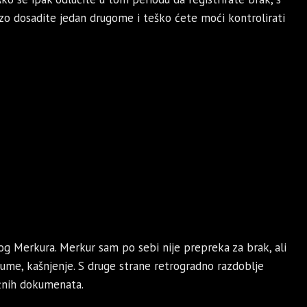
brzo dosadite jedan drugome i teško ćete moći kontrolirati
g Merkura. Merkur sam po sebi nije prepreka za brak, ali
zume, kašnjenje. S druge strane retrogradno razdoblje
žnih dokumenata.