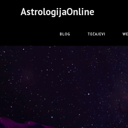
AstrologijaOnline
BLOG
TEČAJEVI
WE