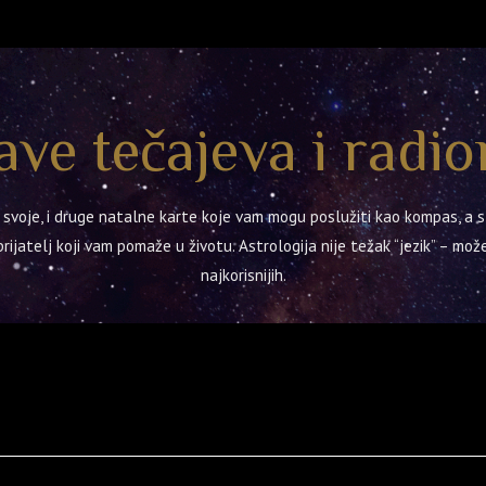
ave tečajeva i radio
im svoje, i druge natalne karte koje vam mogu poslužiti kao kompas, a
rijatelj koji vam pomaže u životu. Astrologija nije težak “jezik” – može
najkorisnijih.