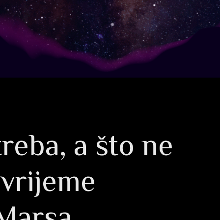
treba, a što ne
 vrijeme
 Marsa