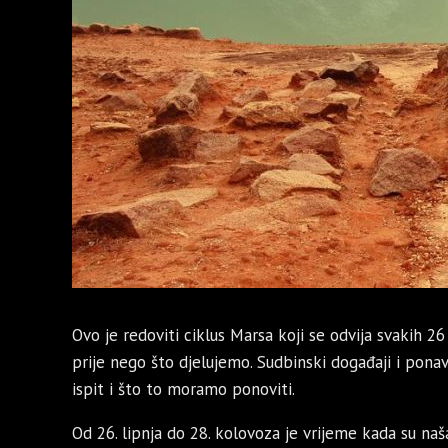
Ovo je redoviti ciklus Marsa koji se odvija svakih 26
prije nego što djelujemo. Sudbinski događaji i pon
ispit i što to moramo ponoviti.
Od 26. lipnja do 28. kolovoza je vrijeme kada su naš