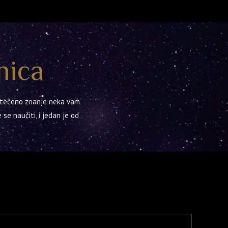
nica
 stečeno znanje neka vam
 se naučiti, i jedan je od