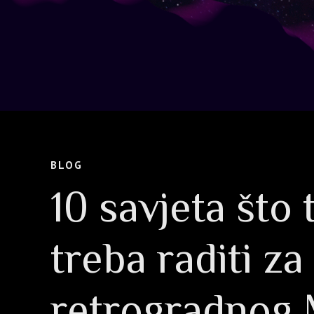
BLOG
10 savjeta što 
treba raditi za
retrogradnog