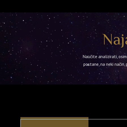
Naj
Naučite analizirati, os
postane, na neki način, p