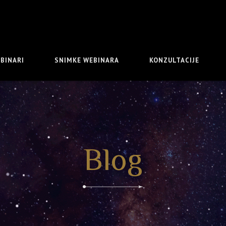
BINARI
SNIMKE WEBINARA
KONZULTACIJE
Blog