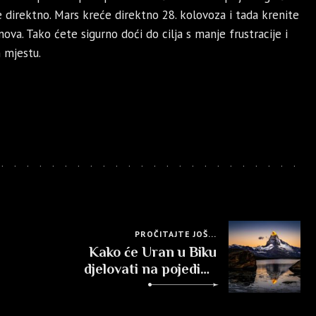
direktno. Mars kreće direktno 28. kolovoza i tada krenite
a. Tako ćete sigurno doći do cilja s manje frustracije i
 mjestu.
PROČITAJTE JOŠ...
Kako će Uran u Biku
djelovati na pojedine
znakove?