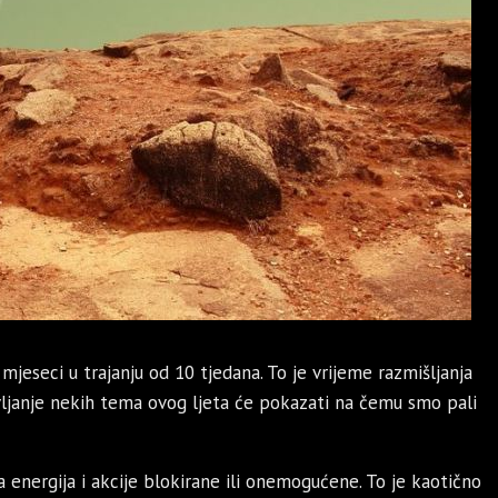
 mjeseci u trajanju od 10 tjedana. To je vrijeme razmišljanja
avljanje nekih tema ovog ljeta će pokazati na čemu smo pali
a energija i akcije blokirane ili onemogućene. To je kaotično