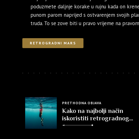
poduzmete daljnje korake u rujnu kada on krene 
punom parom naprijed s ostvarenjem svojih planov
truda. To se zove biti u pravo vrijeme na pravom
RETROGRADNI MARS
PRETHODNA OBJAVA
Kako na najbolji način
iskoristiti retrogradnog
Merkura