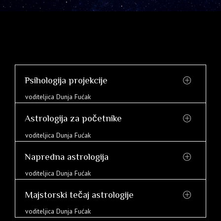
Psihologija projekcije
voditeljica Dunja Fućak
Astrologija za početnike
voditeljica Dunja Fućak
Napredna astrologija
voditeljica Dunja Fućak
Majstorski tečaj astrologije
voditeljica Dunja Fućak