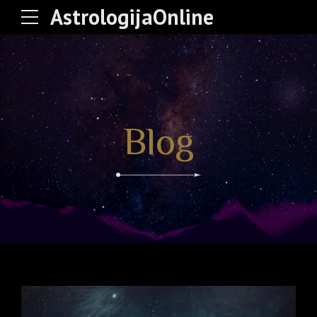
AstrologijaOnline
Blog