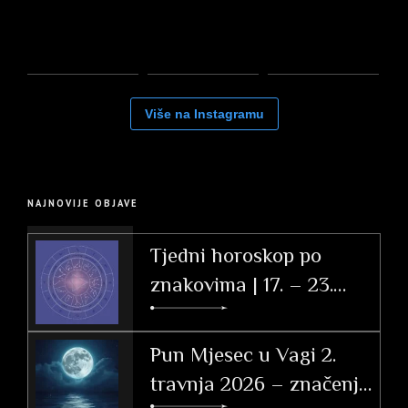
Više na Instagramu
NAJNOVIJE OBJAVE
Tjedni horoskop po
znakovima | 17. – 23.
svibnja 2026.
Pun Mjesec u Vagi 2.
travnja 2026 – značenje