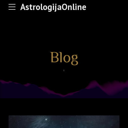
AstrologijaOnline
Blog