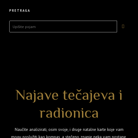
PRETRAGA
Najave tečajeva i
radionica
Naučite analizirati, osim svoje, i druge natalne karte koje vam
mogu poslužiti kao kompas, a stečeno znanje neka vam postane,