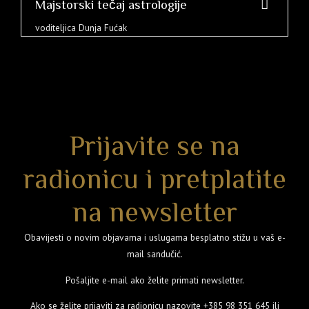
Majstorski tečaj astrologije
voditeljica Dunja Fućak
Prijavite se na
radionicu i pretplatite
na newsletter
Obavijesti o novim objavama i uslugama besplatno stižu u vaš e-
mail sandučić.
Pošaljite e-mail ako želite primati newsletter.
Ako se želite prijaviti za radionicu nazovite
+385 98 351 645
ili