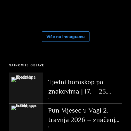
Više na Instagramu
NAJNOVIJE OBJAVE
Tjedni horoskop po
znakovima | 17. – 23.
svibnja 2026.
Pun Mjesec u Vagi 2.
travnja 2026 – značenje
po znakovima