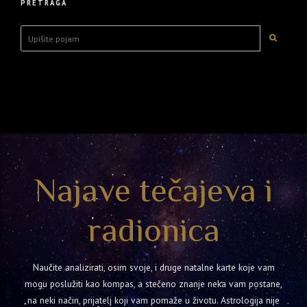
PRETRAGA
Najave tečajeva i
radionica
Naučite analizirati, osim svoje, i druge natalne karte koje vam
mogu poslužiti kao kompas, a stečeno znanje neka vam postane,
na neki način, prijatelj koji vam pomaže u životu. Astrologija nije