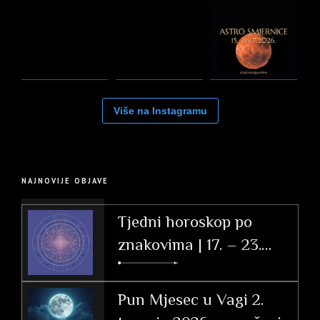
Više na Instagramu
NAJNOVIJE OBJAVE
Tjedni horoskop po
znakovima | 17. – 23.
svibnja 2026.
Pun Mjesec u Vagi 2.