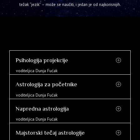
težak “jezik” – može se naučiti, i jedan je od najkorisnijih.
Psihologija projekcije
voditeljica Dunja Fućak
Astrologija za početnike
voditeljica Dunja Fućak
Napredna astrologija
voditeljica Dunja Fućak
Majstorski tečaj astrologije