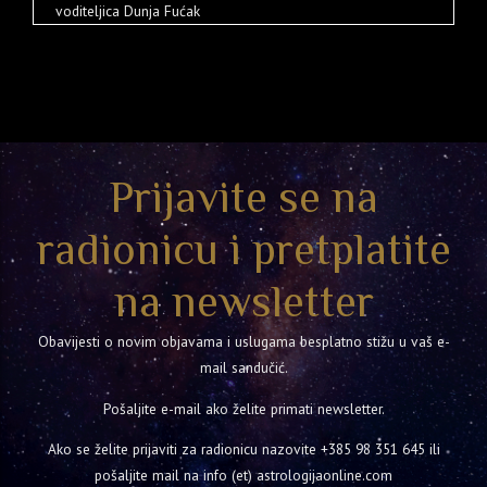
voditeljica Dunja Fućak
Prijavite se na
radionicu i pretplatite
na newsletter
Obavijesti o novim objavama i uslugama besplatno stižu u vaš e-
mail sandučić.
Pošaljite e-mail ako želite primati newsletter.
Ako se želite prijaviti za radionicu nazovite
+385 98 351 645
ili
pošaljite mail na info (et) astrologijaonline.com